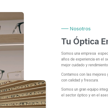
Nosotros
Tu Óptica E
Somos una empresa especial
años de experiencia en el se
mejor cuidado y rendimiento 
Contamos con las mejores g
con calidad y frescura.
Somos un gran equipo integ
el sector óptico y en el as