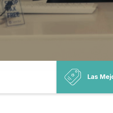
Las Mej