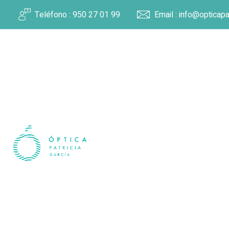
Teléfono : 950 27 01 99
Email : info@opticapa